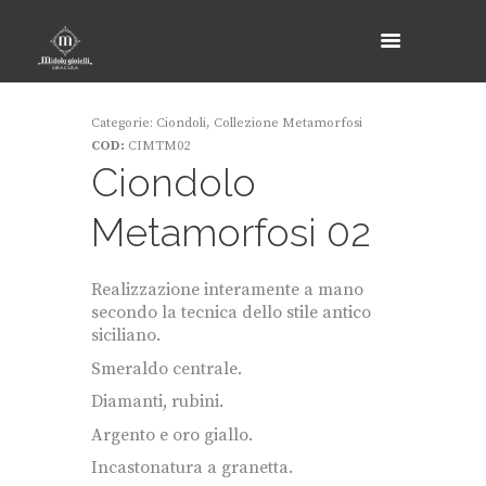
Categorie:
Ciondoli
,
Collezione Metamorfosi
COD:
CIMTM02
Ciondolo
Metamorfosi 02
Realizzazione interamente a mano
secondo la tecnica dello stile antico
siciliano.
Smeraldo centrale.
Diamanti, rubini.
Argento e oro giallo.
Incastonatura a granetta.