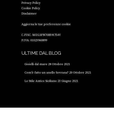
Privacy Policy
Cookie Policy
Disclaimer
Aggiorna le tue preferenze cookie
C.FISC. MDLSFN70B59I754V
P.IVA: 01023960899
ULTIME DAL BLOG
Gioielli dal mare
28 Ottobre 2021
Com’è fatto un anello Sovrana?
20 Ottobre 2021
Lo Stile Antico Siciliano
23 Giugno 2021