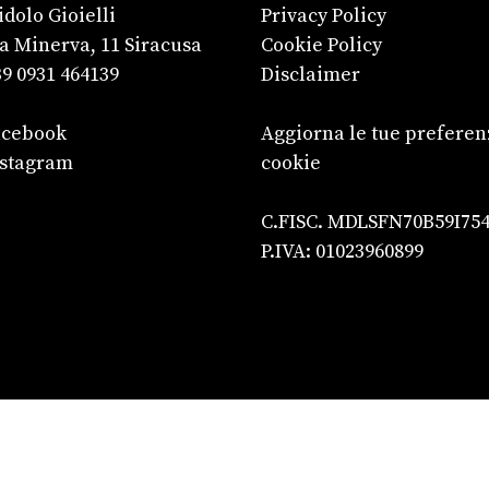
dolo Gioielli
Privacy Policy
a Minerva, 11 Siracusa
Cookie Policy
9 0931 464139
Disclaimer
acebook
Aggiorna le tue preferen
nstagram
cookie
C.FISC. MDLSFN70B59I75
P.IVA: 01023960899