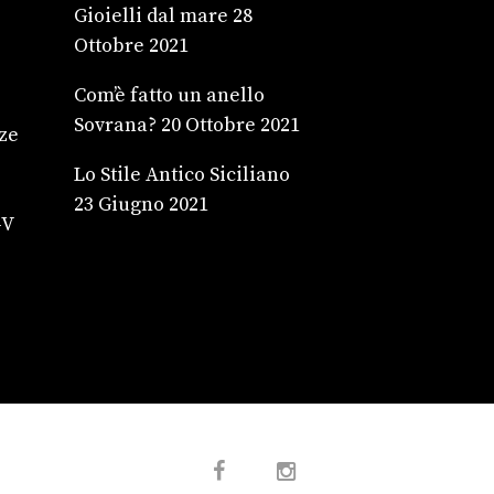
Gioielli dal mare
28
Ottobre 2021
Com’è fatto un anello
Sovrana?
20 Ottobre 2021
ze
Lo Stile Antico Siciliano
23 Giugno 2021
4V