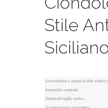
Ciondol
Stile An
Sicilian
Lavorazione a mano in stile antico s
Smeraldo centrale.
Diamanti taglio antico.
Incastonatura a granetta