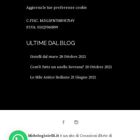
Aggiorna le tue preferenze cookie
C.FISC. MDLSFN70B59I754V
P.IVA: 01023960899
ULTIME DAL BLOG
Gioielli dal mare
28 Ottobre 2021
Com’è fatto un anello Sovrana?
20 Ottobre 2021
Lo Stile Antico Siciliano
23 Giugno 2021
Midologioielli.it
è un sito di Creazioni d'Arte di