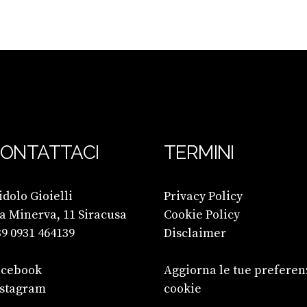
ONTATTACI
TERMINI
dolo Gioielli
Privacy Policy
a Minerva, 11 Siracusa
Cookie Policy
9 0931 464139
Disclaimer
acebook
Aggiorna le tue preferen
nstagram
cookie