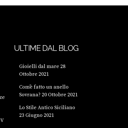
ULTIME DAL BLOG
Gioielli dal mare
28
Ottobre 2021
Com’è fatto un anello
Sovrana?
20 Ottobre 2021
ze
Lo Stile Antico Siciliano
23 Giugno 2021
4V