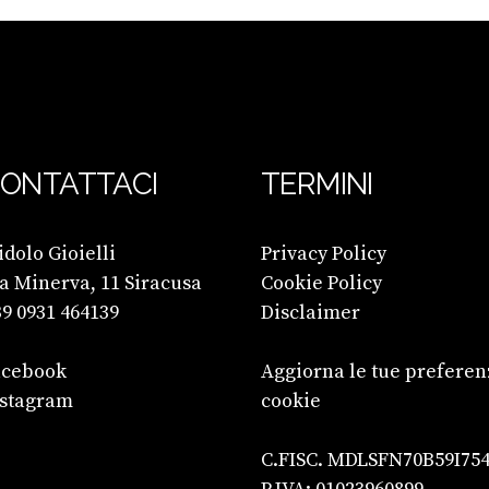
ONTATTACI
TERMINI
dolo Gioielli
Privacy Policy
a Minerva, 11 Siracusa
Cookie Policy
9 0931 464139
Disclaimer
acebook
Aggiorna le tue preferen
nstagram
cookie
C.FISC. MDLSFN70B59I75