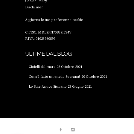
Cookie Policy
Disclaimer
Aggiorna le tue preferenze cookie
C.FISC. MDLSFN70B59I754V
P.IVA: 01023960899
ULTIME DAL BLOG
Gioielli dal mare
28 Ottobre 2021
Com’è fatto un anello Sovrana?
20 Ottobre 2021
Lo Stile Antico Siciliano
23 Giugno 2021