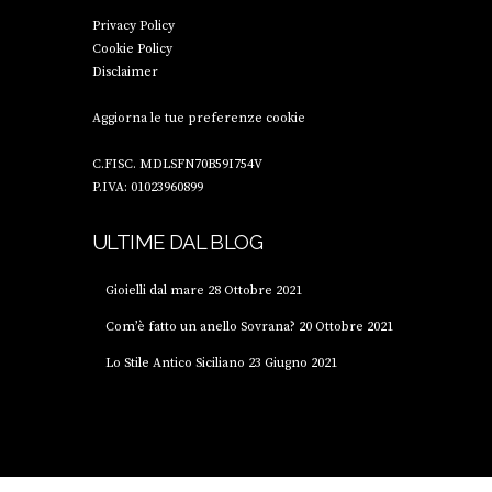
Privacy Policy
Cookie Policy
Disclaimer
Aggiorna le tue preferenze cookie
C.FISC. MDLSFN70B59I754V
P.IVA: 01023960899
ULTIME DAL BLOG
Gioielli dal mare
28 Ottobre 2021
Com’è fatto un anello Sovrana?
20 Ottobre 2021
Lo Stile Antico Siciliano
23 Giugno 2021