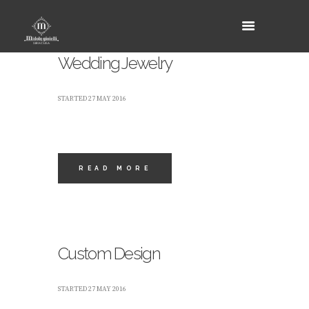
Wedding Jewelry
STARTED
27 MAY 2016
READ MORE
Custom Design
STARTED
27 MAY 2016