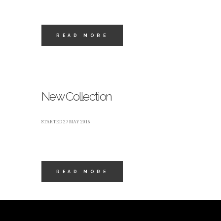
READ MORE
New Collection
STARTED
27 MAY 2016
READ MORE