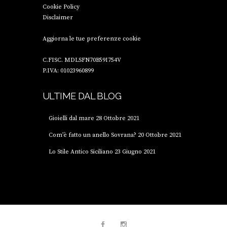
Cookie Policy
Disclaimer
Aggiorna le tue preferenze cookie
C.FISC. MDLSFN70B59I754V
P.IVA: 01023960899
ULTIME DAL BLOG
Gioielli dal mare
28 Ottobre 2021
Com’è fatto un anello Sovrana?
20 Ottobre 2021
Lo Stile Antico Siciliano
23 Giugno 2021