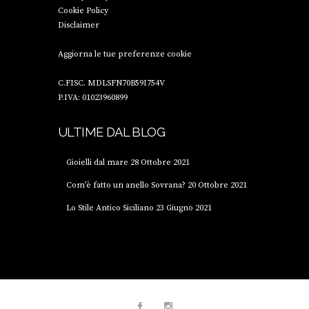
Cookie Policy
Disclaimer
Aggiorna le tue preferenze cookie
C.FISC. MDLSFN70B59I754V
P.IVA: 01023960899
ULTIME DAL BLOG
Gioielli dal mare
28 Ottobre 2021
Com’è fatto un anello Sovrana?
20 Ottobre 2021
Lo Stile Antico Siciliano
23 Giugno 2021