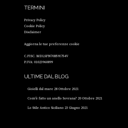
TERMINI
Privacy Policy
Cookie Policy
Disclaimer
Aggiorna le tue preferenze cookie
C.FISC. MDLSFN70B59I754V
P.IVA: 01023960899
ULTIME DAL BLOG
Gioielli dal mare
28 Ottobre 2021
Com’è fatto un anello Sovrana?
20 Ottobre 2021
Lo Stile Antico Siciliano
23 Giugno 2021