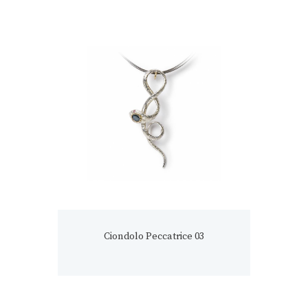
Ciondolo Peccatrice 03