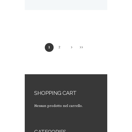
1
2
SHOPPING CART
Nessun prodotto nel carrello.
CATEGORIES