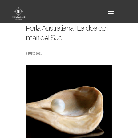
Perla Australiana | La dea dei
mari del Sud
3 JUNE 2021