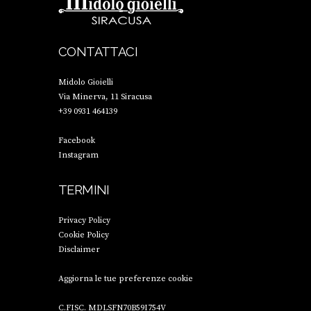
CONTATTACI
Midolo Gioielli
Via Minerva, 11 Siracusa
+39 0931 464139
Facebook
Instagram
TERMINI
Privacy Policy
Cookie Policy
Disclaimer
Aggiorna le tue preferenze cookie
C.FISC. MDLSFN70B59I754V