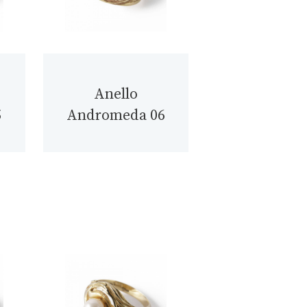
Anello
5
Andromeda 06