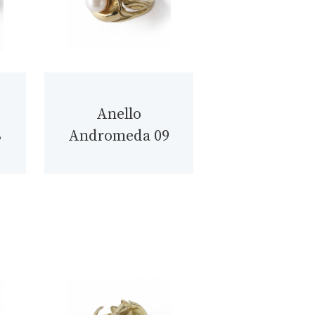
Anello
8
Andromeda 09