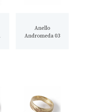
Anello
2
Andromeda 03