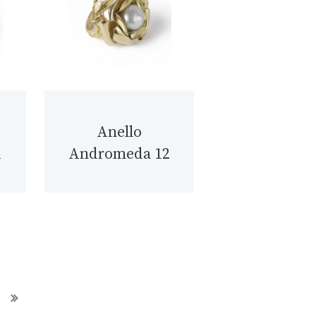
Anello
1
Andromeda 12