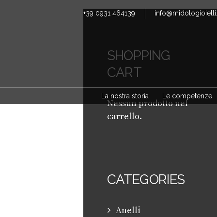
+39 0931 464139
info@midologioielli.
SHOPPING
CART
La nostra storia
Le competenze
Nessun prodotto nel
carrello.
CATEGORIES
Anelli