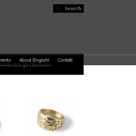
mento
About (English)
Contatti