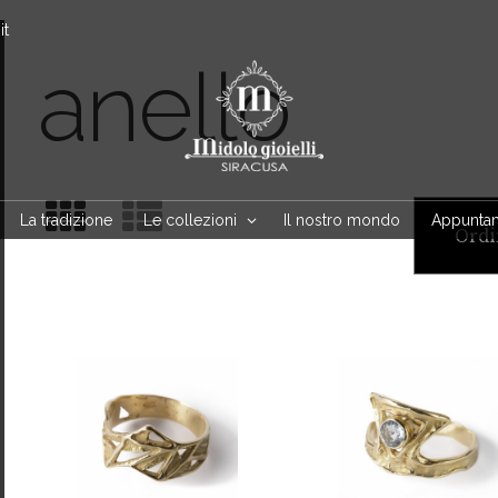
it
anello
La tradizione
Le collezioni
Il nostro mondo
Appunta