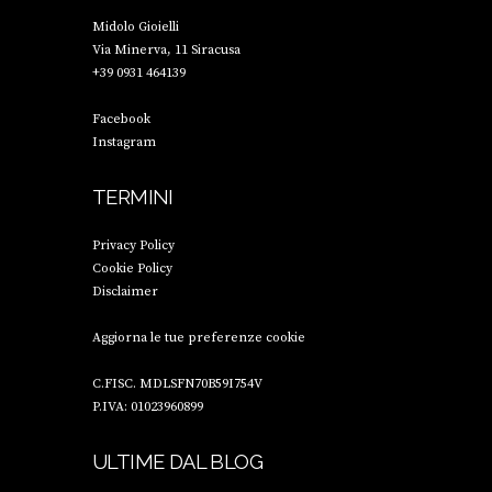
Midolo Gioielli
Via Minerva, 11 Siracusa
+39 0931 464139
Facebook
Instagram
TERMINI
Privacy Policy
Cookie Policy
Disclaimer
Aggiorna le tue preferenze cookie
C.FISC. MDLSFN70B59I754V
P.IVA: 01023960899
ULTIME DAL BLOG