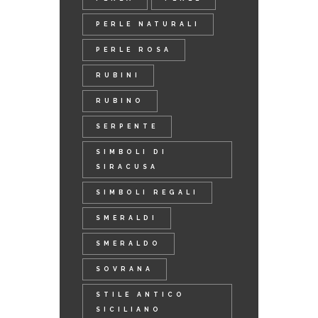
PERLE NATURALI
PERLE ROSA
RUBINI
RUBINO
SERPENTE
SIMBOLI DI
SIRACUSA
SIMBOLI REGALI
SMERALDI
SMERALDO
SOVRANA
STILE ANTICO
SICILIANO