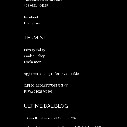
+39 0931 464139
Facebook
Instagram
TERMINI
Privacy Policy
Cookie Policy
Disclaimer
Aggiorna le tue preferenze cookie
C.FISC. MDLSFN70B59I754V
P.IVA: 01023960899
ULTIME DAL BLOG
Gioielli dal mare
28 Ottobre 2021