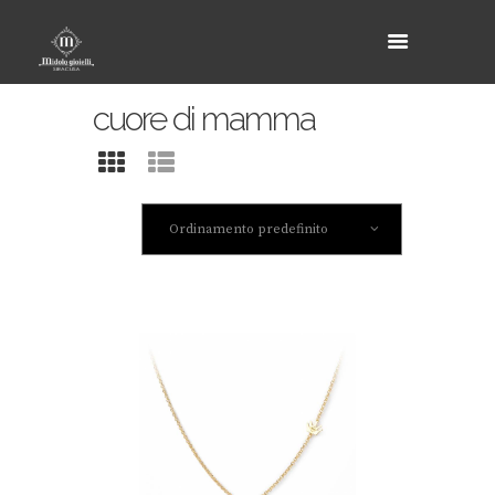
cuore di mamma