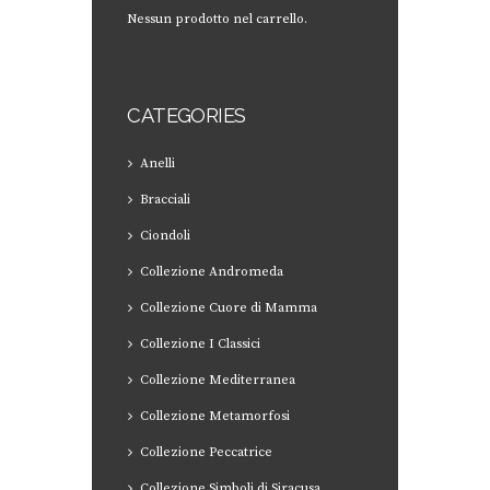
Nessun prodotto nel carrello.
CATEGORIES
Anelli
Bracciali
Ciondoli
Collezione Andromeda
Collezione Cuore di Mamma
Collezione I Classici
Collezione Mediterranea
Collezione Metamorfosi
Collezione Peccatrice
Collezione Simboli di Siracusa