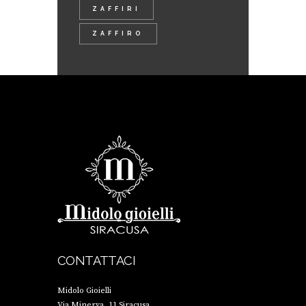
ZAFFIRI
ZAFFIRO
CONTATTACI
Midolo Gioielli
Via Minerva, 11 Siracusa