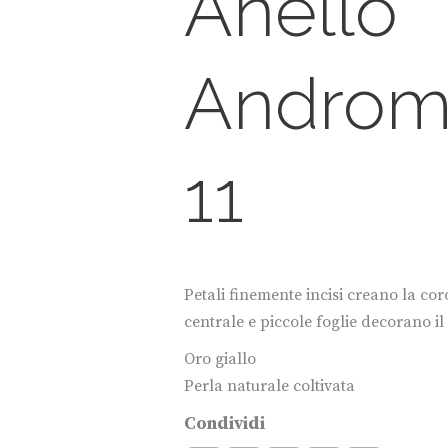
Anello
Androm
11
Petali finemente incisi creano la co
centrale e piccole foglie decorano 
Oro giallo
Perla naturale coltivata
Condividi