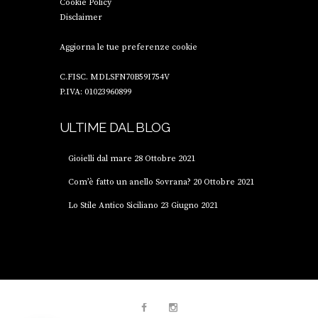
Cookie Policy
Disclaimer
Aggiorna le tue preferenze cookie
C.FISC. MDLSFN70B59I754V
P.IVA: 01023960899
ULTIME DAL BLOG
Gioielli dal mare
28 Ottobre 2021
Com’è fatto un anello Sovrana?
20 Ottobre 2021
Lo Stile Antico Siciliano
23 Giugno 2021